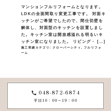
マンションフルリフォームとなります。
LDKの全面間取り変更工事です。 対面キ
ッチンがご希望でしたので、間仕切壁を
解体し、対面型のキッチンを設置しまし
た。キッチン室は開放感溢れる明るいキ
ッチン室になりました。 リビング・ […]
施工実績カテゴリ:
クローバーシティ
,
フルリフォ
ーム
048-872-6874
call
平日10：00〜19：00