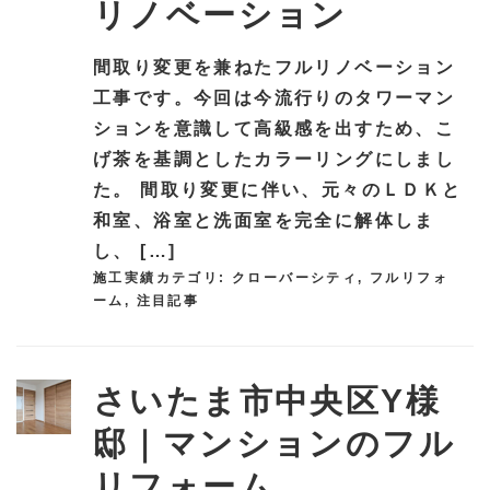
リノベーション
間取り変更を兼ねたフルリノベーション
工事です。今回は今流行りのタワーマン
ションを意識して高級感を出すため、こ
げ茶を基調としたカラーリングにしまし
た。 間取り変更に伴い、元々のＬＤＫと
和室、浴室と洗面室を完全に解体しま
し、 […]
施工実績カテゴリ:
クローバーシティ
,
フルリフォ
ーム
,
注目記事
さいたま市中央区Y様
邸｜マンションのフル
リフォーム