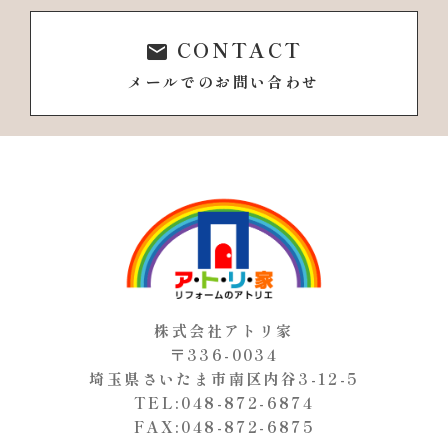
CONTACT
email
メールでのお問い合わせ
株式会社アトリ家
〒336-0034
埼玉県さいたま市南区内谷3-12-5
TEL:048-872-6874
FAX:048-872-6875