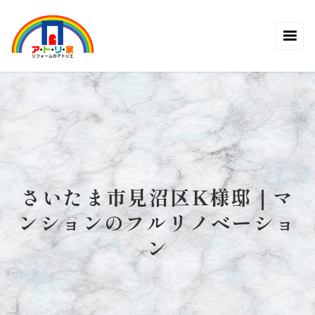
さいたま市見沼区K様邸｜マ
ンションのフルリノベーショ
ン