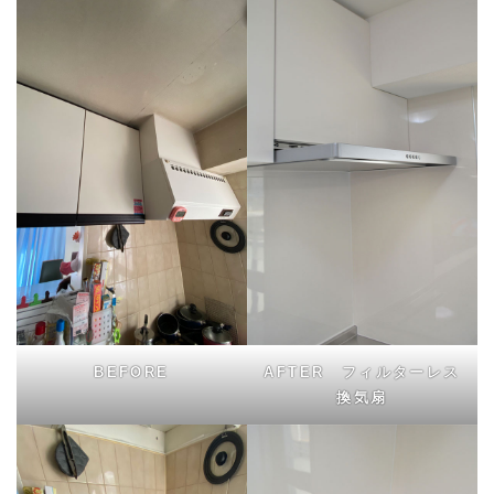
BEFORE
AFTER フィルターレス
換気扇