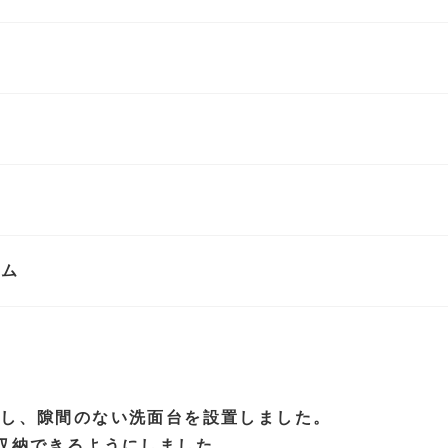
ーム
用し、隙間のない洗面台を設置しました。
収納できるようにしました。