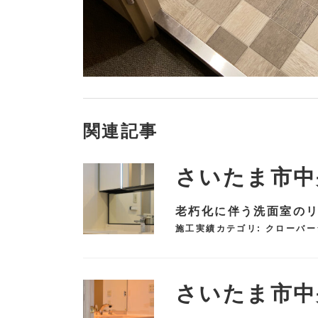
関連記事
さいたま市中
老朽化に伴う洗面室の
施工実績カテゴリ:
クローバー
さいたま市中