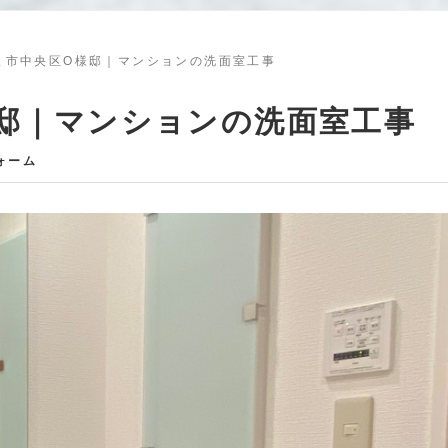
ま市中央区O様邸｜マンションの洗面室工事
邸｜マンションの洗面室工事
ォーム