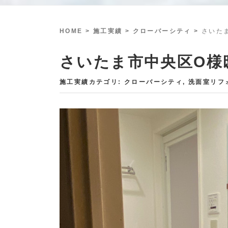
HOME
> 施工実績 >
クローバーシティ
>
さいた
さいたま市中央区O様
施工実績カテゴリ:
クローバーシティ
,
洗面室リフ