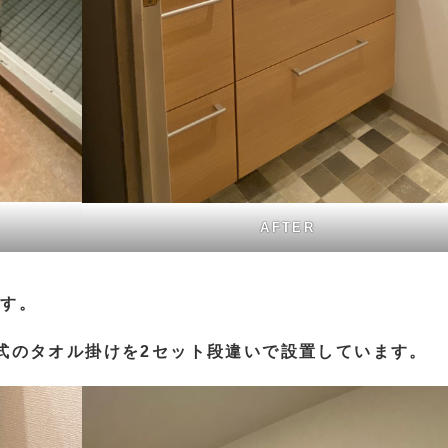
AFTER
ます。
式のタオル掛けを2セット段違いで設置しています。