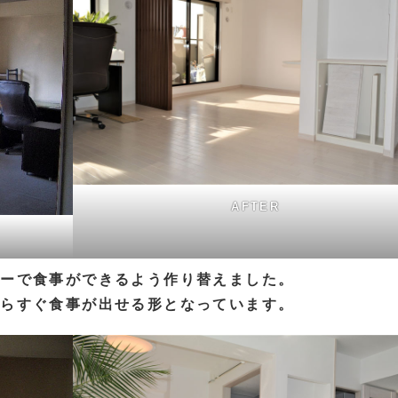
AFTER
ターで食事ができるよう作り替えました。
からすぐ食事が出せる形となっています。