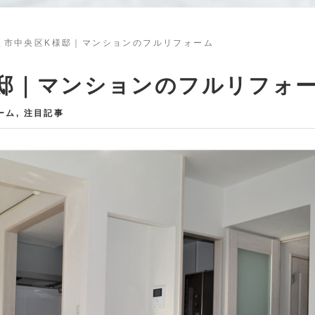
ま市中央区K様邸｜マンションのフルリフォーム
邸｜マンションのフルリフォ
ーム
,
注目記事