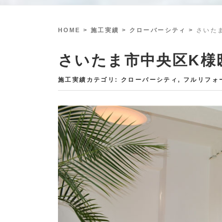
HOME
> 施工実績 >
クローバーシティ
>
さいた
さいたま市中央区K様
施工実績カテゴリ:
クローバーシティ
,
フルリフォ