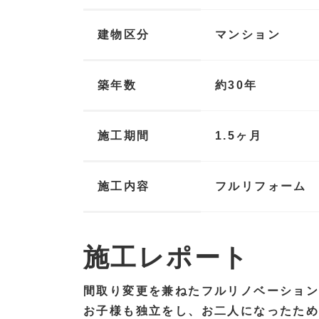
建物区分
マンション
築年数
約30年
施工期間
1.5ヶ月
施工内容
フルリフォーム
施工レポート
間取り変更を兼ねたフルリノベーショ
お子様も独立をし、お二人になったため