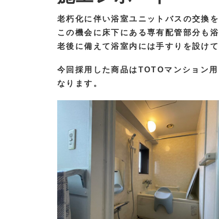
老朽化に伴い浴室ユニットバスの交換
この機会に床下にある専有配管部分も
老後に備えて浴室内には手すりを設け
今回採用した商品はTOTOマンション
なります。