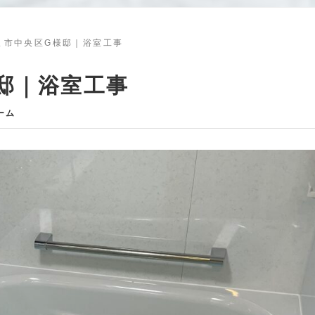
ま市中央区G様邸｜浴室工事
邸｜浴室工事
ーム