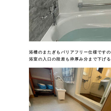
浴槽のまたぎもバリアフリー仕様です
浴室の入口の段差も枠厚み分まで下げ