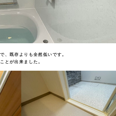
ので、既存よりも全然低いです。
ることが出来ました。