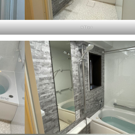
After