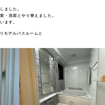
をしました。
浴室・洗面とやり替えました。
ています。
用リモデルバスルームと