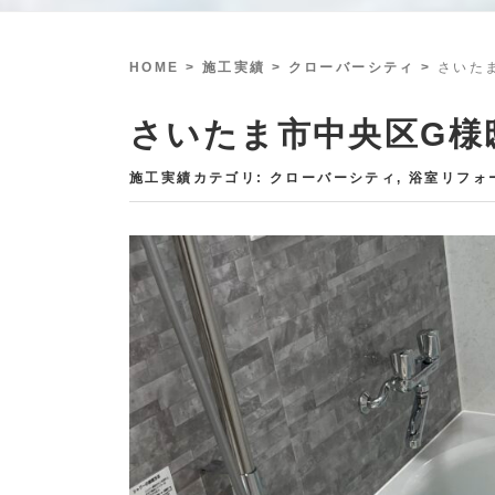
HOME
> 施工実績 >
クローバーシティ
>
さいた
さいたま市中央区G様
施工実績カテゴリ:
クローバーシティ
,
浴室リフォ