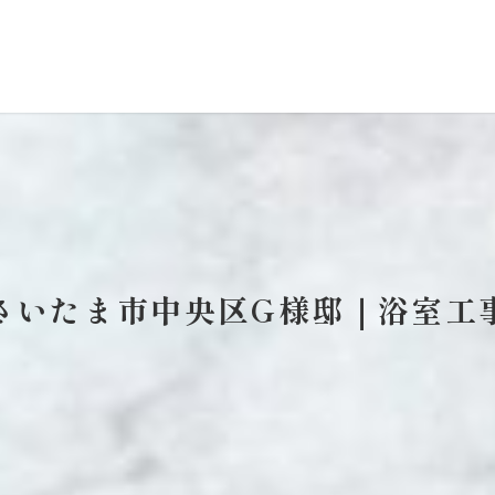
さいたま市中央区G様邸｜浴室工