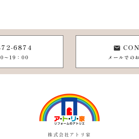
872-6874
CON
email
0〜19：00
メールでの
株式会社アトリ家