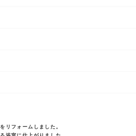
室をリフォームしました。
ある浴室に仕上がりました。