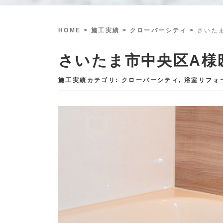
HOME
> 施工実績 >
クローバーシティ
>
さいた
さいたま市中央区A様
施工実績カテゴリ:
クローバーシティ
,
浴室リフォ