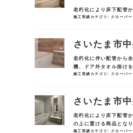
老朽化により床下配管
施工実績カテゴリ:
クローバー
さいたま市中
老朽化に伴い配管から全
機、ドア外タオル掛け
施工実績カテゴリ:
クローバー
さいたま市中
老朽化により床下配管か
の上に置ける商品となり
施工実績カテゴリ:
クローバー