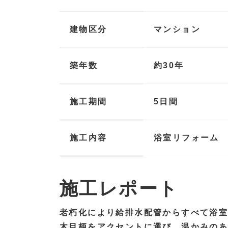
建物区分
マンション
築年数
約30年
施工期間
5日間
施工内容
浴室リフォーム
施工レポート
老朽化により給排水配管からすべて浴
木目柄をアクセントに選び、温かみの